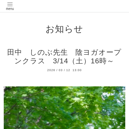
お知らせ
田中 しのぶ先生 陰ヨガオープ
ンクラス 3/14（土）16時～
2026
/
03
/
12 13:00