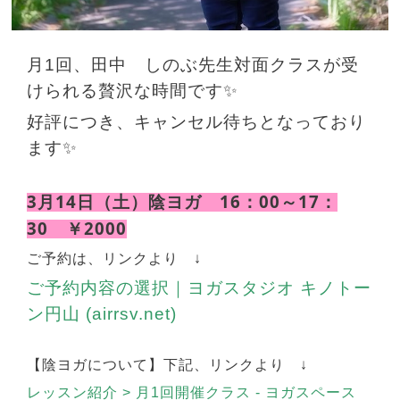
月1回、田中 しのぶ先生対面クラスが受
けられる贅沢な時間です✨
好評につき、キャンセル待ちとなっており
ます✨
3月14日（土）陰ヨガ 16：00～17：
30 ￥2000
ご予約は、リンクより ↓
ご予約内容の選択｜ヨガスタジオ キノトー
ン円山 (airrsv.net)
【陰ヨガについて】下記、リンクより ↓
レッスン紹介 > 月1回開催クラス - ヨガスペース