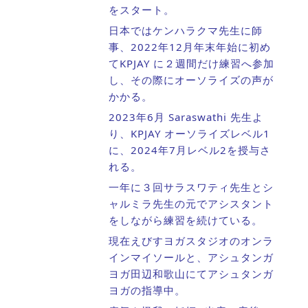
をスタート。
日本ではケンハラクマ先生に師
事、2022年12月年末年始に初め
てKPJAY に２週間だけ練習へ参加
し、その際にオーソライズの声が
かかる。
2023年6月 Saraswathi 先生よ
り、KPJAY オーソライズレベル1
に、2024年7月レベル2を授与さ
れる。
一年に３回サラスワティ先生とシ
ャルミラ先生の元でアシスタント
をしながら練習を続けている。
現在えびすヨガスタジオのオンラ
インマイソールと、アシュタンガ
ヨガ田辺和歌山にてアシュタンガ
ヨガの指導中。