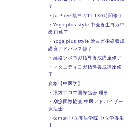
了
・Jo Phee 陰ヨガTT 130時間修了
・Yoga plus style 中医養生ヨガ中
級TT修了
・Yoga plus style 陰ヨガ指導養成
講座アドバンス修了
・経絡ツボヨガ指導養成講座修了
・マタニティヨガ指導養成講座修
了
資格【中医学】
・漢方アロマ国際協会 理事
・刮痧国際協会 中医アドバイザー
療法士
・tamari中医養生学院 中医学養生
士