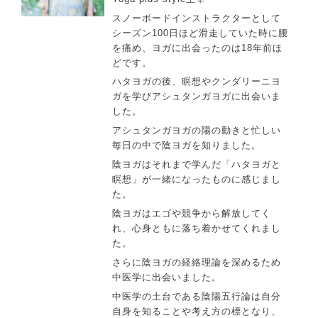
スノーボードインストラクターとして
シーズン100日ほど滑走していた時に腰
を痛め、ヨガに出会ったのは18年前ほ
どです。
ハタヨガの後、瞑想やクンダリーニヨ
ガを学びアシュタンガヨガに出会いま
した。
アシュタンガヨガの陽の動きと忙しい
毎日の中で陰ヨガを知りました。
陰ヨガはそれまで学んだ「ハタヨガと
瞑想」が一緒になったものに感じまし
た。
陰ヨガはエゴや競争から解放してく
れ、心身ともに落ち着かせてくれまし
た。
さらに陰ヨガの経絡理論を深めるため
中医学に出会いました。
中医学の土台である陰陽五行論は自分
自身を知ることや考え方の標となり、