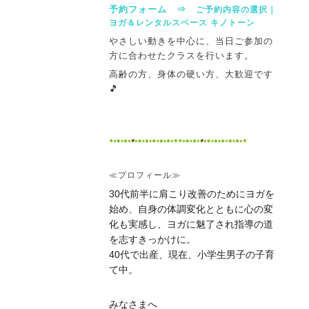
予約フォーム ⇒
ご予約内容の選択｜
ヨガ＆レンタルスペース キノトーン
やさしい動きを中心に、当日ご参加の
方に合わせたクラスを行います。
高齢の方、身体の硬い方、大歓迎です
🎵
≪プロフィール≫
30代前半に肩こり改善のためにヨガを
始め、自身の体
調変化とともに心の変
化も実感し、
ヨガに魅了され指導の道
を志すきっかけに。
40代で出産、現在、小学生男子の子育
て中。
みなさまへ