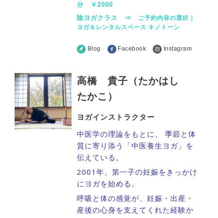
分 ￥2000
陰ヨガクラス ⇒
ご予約内容の選択｜
ヨガ＆レンタルスペース キノトーン
Blog
Facebook
Instagram
高橋 貴子（たかはし
たかこ）
ヨガインストラクター
中医学の理論をもとに、 季節と体
質に寄り添う「中医養生ヨガ」を
伝えている。
2001年、第一子の妊娠をきっかけ
にヨガを始める。
呼吸と体の感覚が、妊娠・出産・
産後の心身を支えてくれた経験か