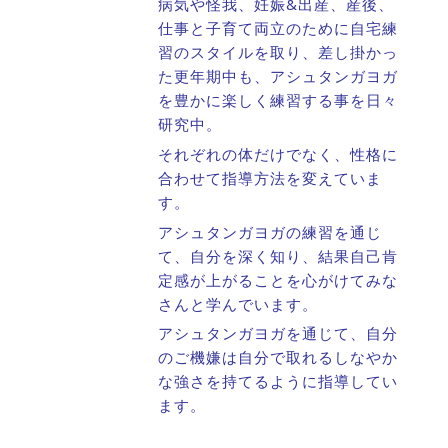
病気や怪我、妊娠&出産、産後、
仕事と子育て両立のために自宅練
習のスタイルを取り、差し掛かっ
た更年期中も、アシュタンガヨガ
を豊かに楽しく練習する事を日々
研究中。
それぞれの体だけでなく、性格に
合わせて指導方法を変えていま
す。
アシュタンガヨガの練習を通じ
て、自分を深く知り、結果自己肯
定感が上がることを心がけてみな
さんと学んでいます。
アシュタンガヨガを通じて、自分
のご機嫌は自分で取れるしなやか
な強さを持てるように指導してい
ます。