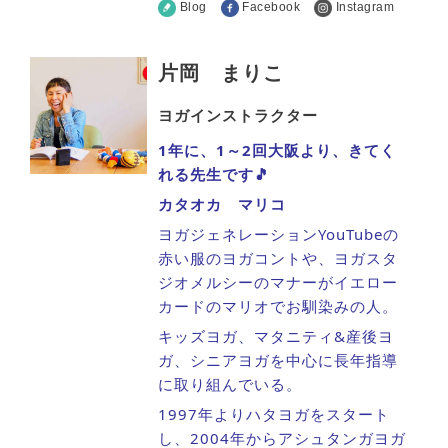
Blog
Facebook
Instagram
片岡 まりこ
ヨガインストラクター
1年に、1～2回大阪より、きてく
れる先生です🎵
カタオカ マリコ
ヨガジェネレーションYouTubeの
赤い服のヨガコントや、ヨガスタ
ジオメルシーのマナーがイエロー
カードのマリオでお馴染みの人。
キッズヨガ、マタニティ&産後ヨ
ガ、シニアヨガを中心に長年指導
に取り組んでいる。
1997年よりハタヨガをスタート
し、2004年からアシュタンガヨガ